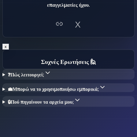
επαγγελματίες ήχου.
X
x
Συχνές Ερωτήσεις
🙋
❓
Πώς λειτουργεί;
💼
Μπορώ να το χρησιμοποιήσω εμπορικά;
🔒
Πού πηγαίνουν τα αρχεία μου;